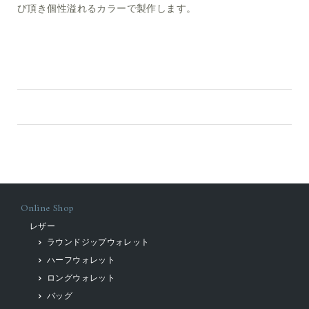
び頂き個性溢れるカラーで製作します。
Online Shop
レザー
ラウンドジップウォレット
ハーフウォレット
ロングウォレット
バッグ