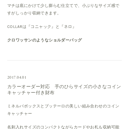
マチは底にかけて少し膨らむ仕立てで、小ぶりなサイズ感で
すがしっかり収納できます。
COLLARは『コニャック』と『ネロ』
クロワッサンのようなショルダーバッグ
2017.04.01
カラーオーダー対応 手のひらサイズの小さなコイン
キャッチャー付き財布
ミネルバボックスとブッテーロの美しい組み合わせのコイン
キャッチャー
名刺入れサイズのコンパクトながらカードやお札も収納可能