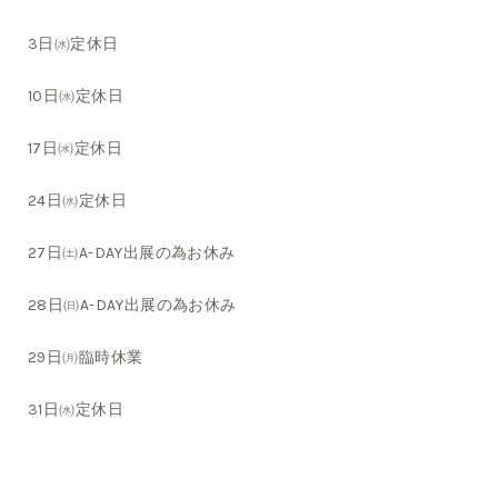
3日㈬定休日
10日㈬定休日
17日㈬定休日
24日㈬定休日
27日㈯A-DAY出展の為お休み
28日㈰A-DAY出展の為お休み
29日㈪臨時休業
31日㈬定休日