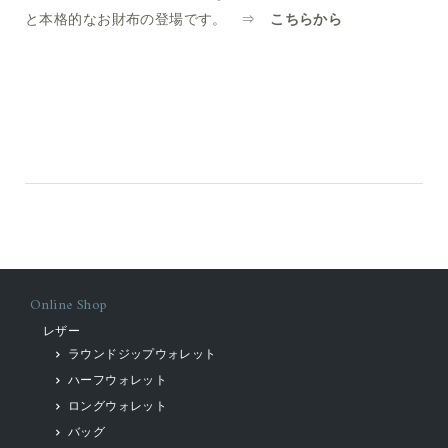
と本格的なお財布の登場です。 ⇒
こちらから
Online Shop
レザー
ラウンドジップウォレット
ハーフウォレット
ロングウォレット
バッグ