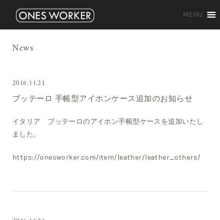
MENU
News
2016.11.21
ブッテーロ 手帳型アイホンケース追加のお知らせ
イタリア ブッテーロのアイホン手帳型ケースを追加いたし
ました。
https://onesworker.com/item/leather/leather_others/