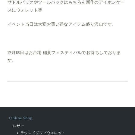
サドルバックやツールバックはもちろん新作のアイホンケー
スにウォレット等
イベント当日は大変お買い得なアイテム盛り沢山です。
12月18日はお台場 稲妻フェスティバルでお待ちしておりま
す。
Online Shop
レザー
ラウンドジップウォレット