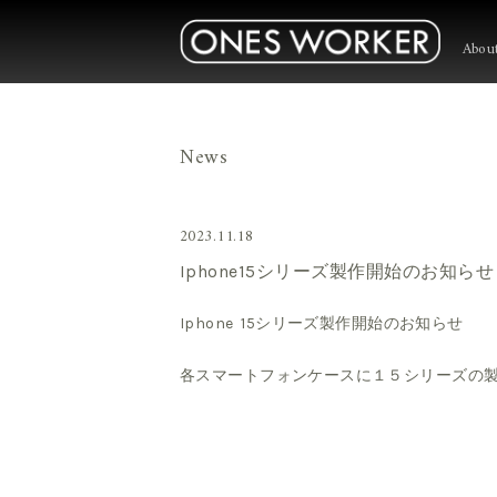
Abou
News
2023.11.18
Iphone15シリーズ製作開始のお知らせ
Iphone 15シリーズ製作開始のお知らせ
各スマートフォンケースに１５シリーズの