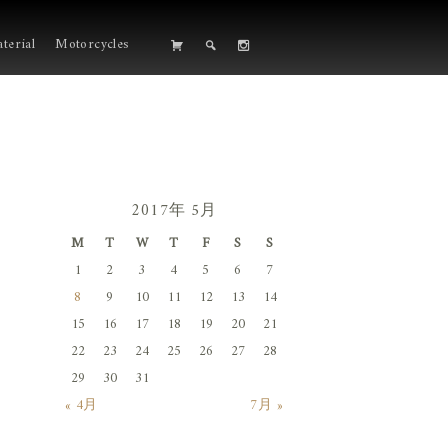
terial
Motorcycles
2017年 5月
M
T
W
T
F
S
S
1
2
3
4
5
6
7
8
9
10
11
12
13
14
15
16
17
18
19
20
21
22
23
24
25
26
27
28
29
30
31
« 4月
7月 »