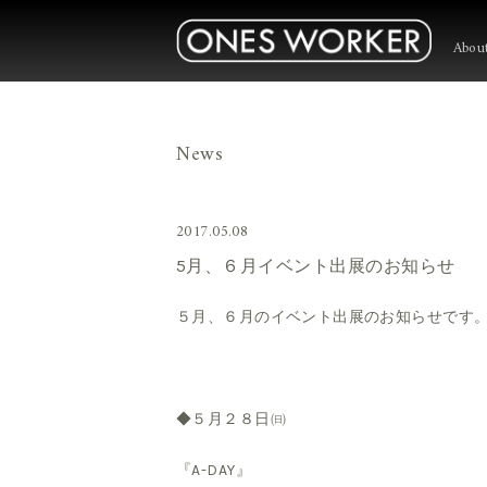
Abou
News
2017.05.08
5月、６月イベント出展のお知らせ
５月、６月のイベント出展のお知らせです
◆５月２８日㈰
『A-DAY』