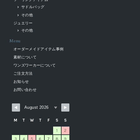
サドルバッグ
その他
ジュエリー
その他
Menu
オーダーメイドアイテム事例
素材について
ワンズワーカーについて
ご注文方法
お知らせ
お問い合わせ
M
T
W
T
F
S
S
1
2
3
4
5
6
7
8
9