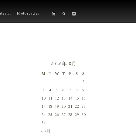
terial
Motorcycles
2026年 8月
M
T
W
T
F
S
S
1
2
3
4
5
6
7
8
9
10
11
12
13
14
15
16
17
18
19
20
21
22
23
24
25
26
27
28
29
30
31
« 4月