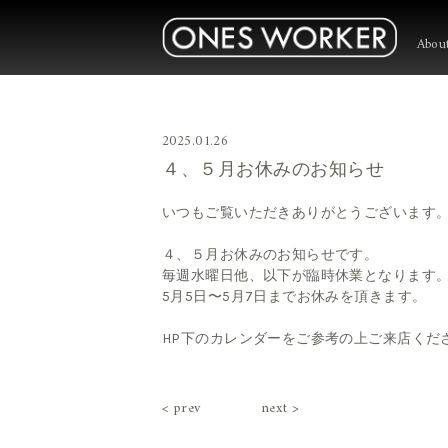
Abou
2025.01.26
４、５月お休みのお知らせ
いつもご覧いただきありがとうございます
４、５月お休みのお知らせです。
毎週水曜日他、以下が臨時休業となります
5月5日〜5月7日までお休みを頂きます。
HP下のカレンダーをご参考の上ご来店くだ
< prev
next >