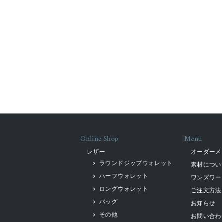
Online Shop
Menu
レザー
オーダーメ
ラウンドジップウォレット
素材につい
ハーフウォレット
ワンズワー
ロングウォレット
ご注文方法
バッグ
お知らせ
その他
お問い合わ