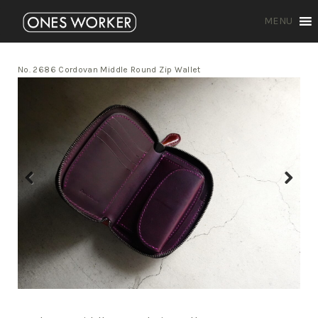
MENU
No. 2686 Cordovan Middle Round Zip Wallet