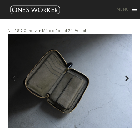
MENU
No. 2617 Cordovan Middle Round Zip Wallet