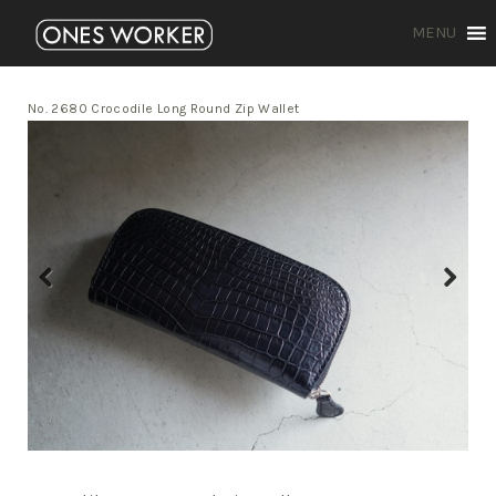
MENU
No. 2680 Crocodile Long Round Zip Wallet