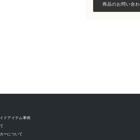
イドアイテム事例
て
カーについて