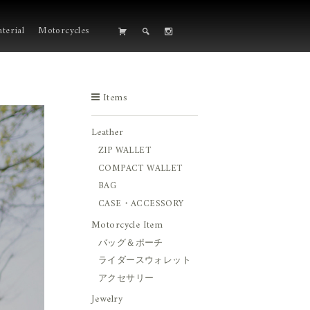
terial
Motorcycles
Items
Leather
ZIP WALLET
COMPACT WALLET
BAG
CASE・ACCESSORY
Motorcycle Item
バッグ＆ポーチ
ライダースウォレット
アクセサリー
Jewelry