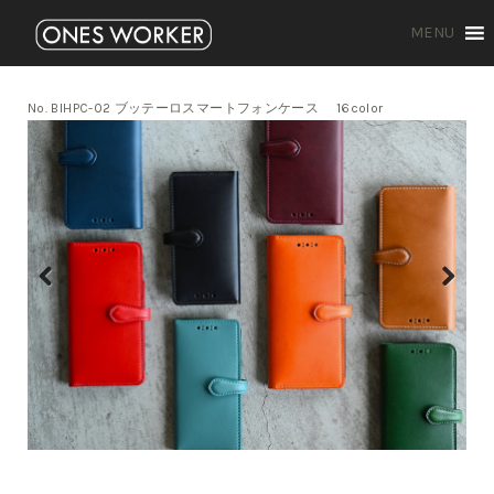
MENU
No. BIHPC-02 ブッテーロスマートフォンケース 16color