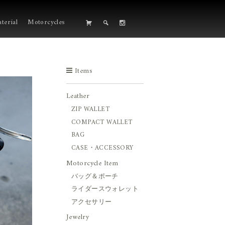
terial
Motorcycles
Items
Leather
ZIP WALLET
COMPACT WALLET
BAG
CASE・ACCESSORY
Motorcycle Item
バッグ＆ポーチ
ライダースウォレット
アクセサリー
Jewelry