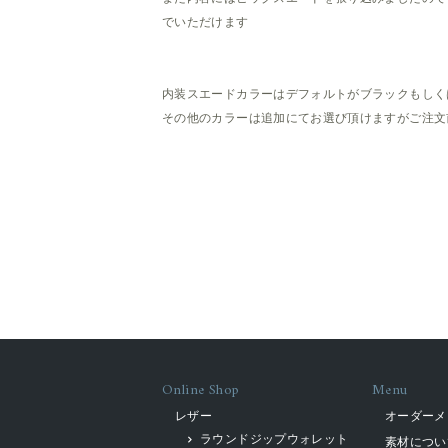
でいただけます
内装スエードカラーはデフォルトがブラックもしく
その他のカラーは追加にてお選び頂けますがご注文
Online Shop
Menu
レザー
オーダーメ
ラウンドジップウォレット
素材につい