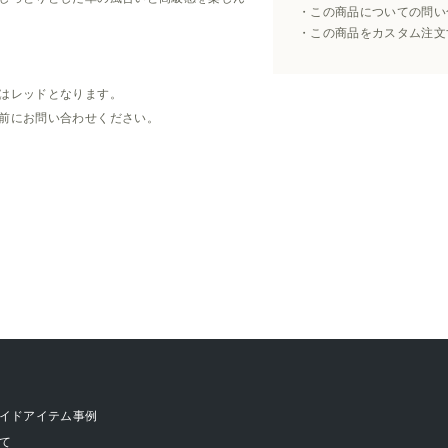
この商品についての問い
この商品をカスタム注文
はレッドとなります。
前にお問い合わせください。
イドアイテム事例
て