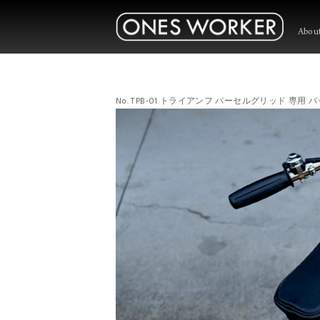
Abou
No. TPB-01 トライアンフ パーセルグリッド 専用 